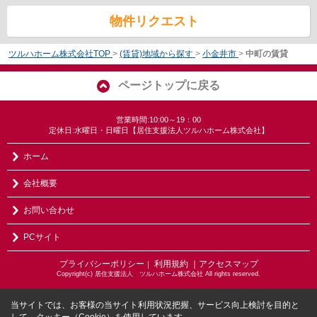
物件リクエスト
ツルハホーム株式会社TOP
>
(賃貸)地域から探す
>
小金井市
>
中町の賃貸
ページトップに戻る
営業時間:10:00～19：00
定休日:水曜日・日曜日【居住支援法人ツルハホーム株式会社】
ホーム
会社概要
お問い合わせ
PCサイト
プライバシーポリシー
利用規約
｜アクセスマップ
｜
Copyright(c) 居住支援法人 ツルハホーム株式会社 All rights reserved.
当サイトでは、お客様の当サイト利用状況把握、サービス向上検討を目的と