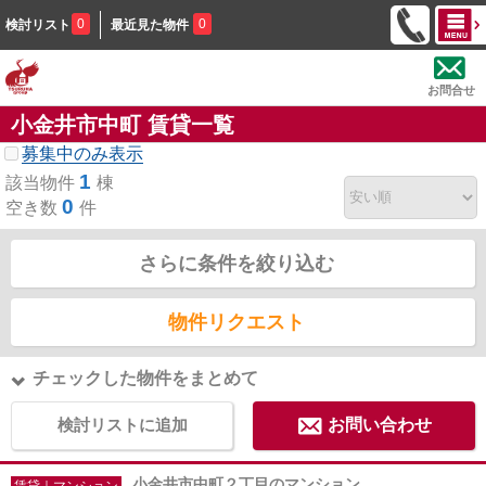
0
0
検討リスト
最近見た物件
お問合せ
小金井市中町 賃貸一覧
募集中のみ表示
1
該当物件
棟
0
空き数
件
さらに条件を絞り込む
物件リクエスト
チェックした物件をまとめて
検討リストに追加
お問い合わせ
小金井市中町２丁目のマンション
賃貸｜マンション