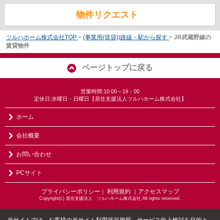
物件リクエスト
ツルハホーム株式会社TOP
>
(事業用(賃貸))路線・駅から探す
>
JR武蔵野線の
賃貸物件
ページトップに戻る
営業時間:10:00～19：00
定休日:水曜日・日曜日【居住支援法人ツルハホーム株式会社】
ホーム
会社概要
お問い合わせ
PCサイト
プライバシーポリシー
利用規約
｜アクセスマップ
｜
Copyright(c) 居住支援法人 ツルハホーム株式会社 All rights reserved.