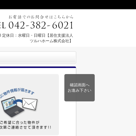
：00 定休日：水曜日・日曜日【居住支援法人
ツルハホーム株式会社】
確認画面へ
お進み下さい