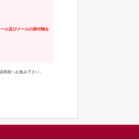
ール及びメールの添付物を
認画面へお進み下さい。