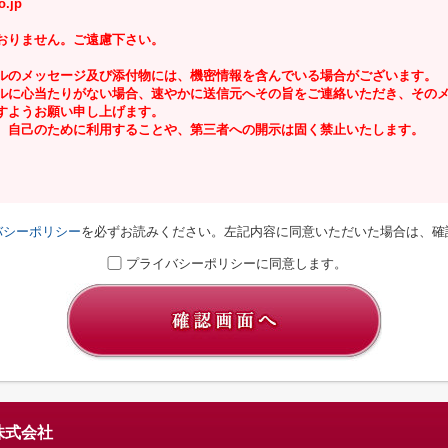
.jp
おりません。ご遠慮下さい。
ルのメッセージ及び添付物には、機密情報を含んでいる場合がございます。
に心当たりがない場合、速やかに送信元へその旨をご連絡いただき、そのメ
すようお願い申し上げます。
自己のために利用することや、第三者への開示は固く禁止いたします。
バシーポリシー
を必ずお読みください。左記内容に同意いただいた場合は、確
プライバシーポリシーに同意します。
株式会社