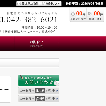
最終更新：2026年08月08日
00
00
件
件
最近見た物件
検討リスト
営業時間：10:00～19：00
日【居住支援法人ツルハホーム株式会社】