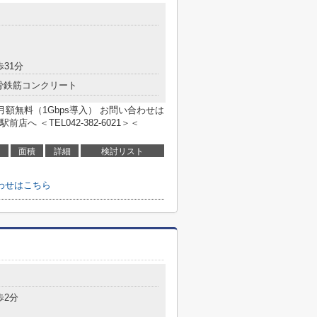
歩31分
骨鉄筋コンクリート
月額無料（1Gbps導入） お問い合わせは
 ＜TEL042-382-6021＞＜
面積
詳細
検討リスト
わせはこちら
歩2分