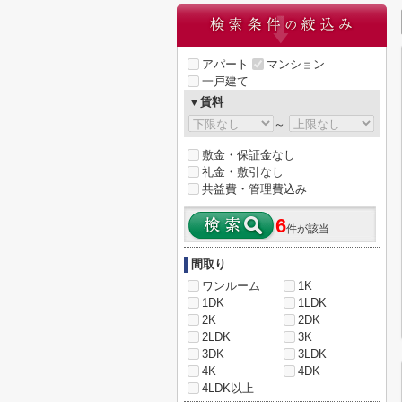
アパート
マンション
一戸建て
▼賃料
～
敷金・保証金なし
礼金・敷引なし
共益費・管理費込み
6
件が該当
間取り
ワンルーム
1K
1DK
1LDK
2K
2DK
2LDK
3K
3DK
3LDK
4K
4DK
4LDK以上