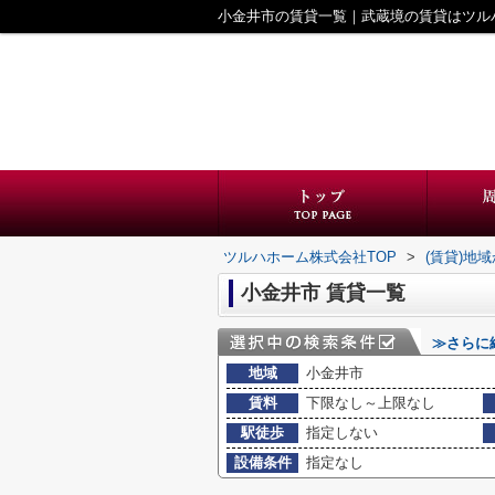
小金井市の賃貸一覧｜武蔵境の賃貸はツル
ツルハホーム株式会社TOP
>
(賃貸)地
小金井市 賃貸一覧
≫さらに
地域
小金井市
賃料
下限なし～上限なし
駅徒歩
指定しない
設備条件
指定なし