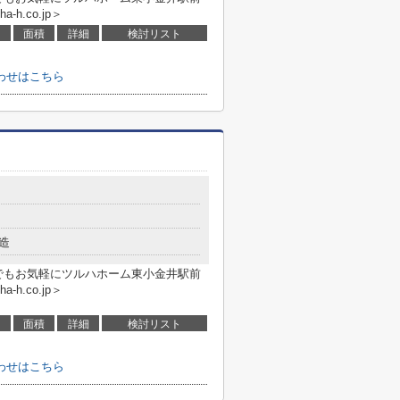
a-h.co.jp＞
面積
詳細
検討リスト
わせはこちら
造
でもお気軽にツルハホーム東小金井駅前
a-h.co.jp＞
面積
詳細
検討リスト
わせはこちら