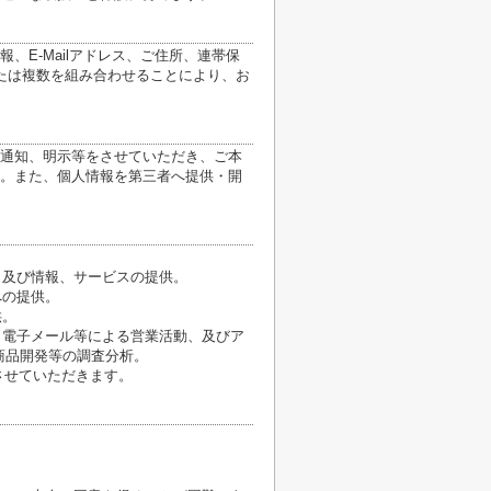
E-Mailアドレス、ご住所、連帯保
たは複数を組み合わせることにより、お
通知、明示等をさせていただき、ご本
。また、個人情報を第三者へ提供・開
、及び情報、サービスの提供。
への提供。
供。
、電子メール等による営業活動、及びア
商品開発等の調査分析。
させていただきます。