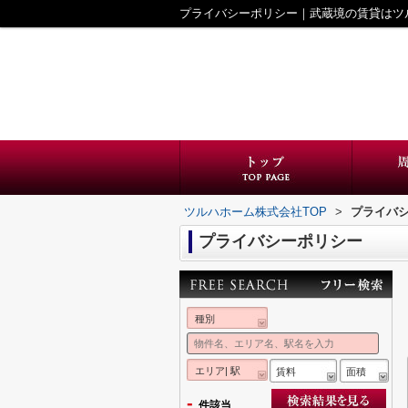
プライバシーポリシー｜武蔵境の賃貸はツ
ツルハホーム株式会社TOP
>
プライバ
プライバシーポリシー
種別
エリア| 駅
賃料
面積
-
件該当