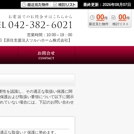
最終更新：2026年08月07日
00
00
件
件
最近見た物件
検討リスト
営業時間：10:00～19：00
日【居住支援法人ツルハホーム株式会社】
重要性を認識し、その適正な取扱い保護に関
保護および取扱い要領について以下に開示
れていない場合には、下記のお問い合わせ
適正な取扱いと保護に努めます。