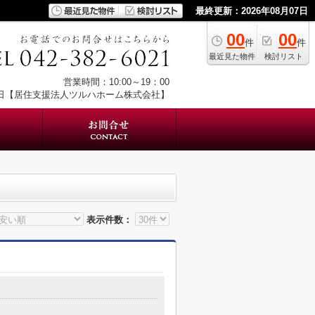
最終更新：2026年08月07日
00
00
件
件
最近見た物件
検討リスト
営業時間：10:00～19：00
日【居住支援法人ツルハホーム株式会社】
表示件数：