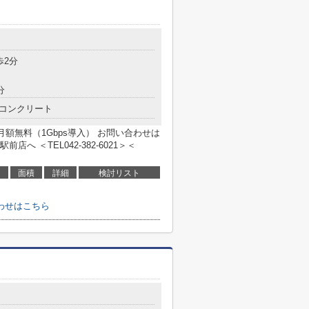
歩2分
分
コンクリート
月額無料（1Gbps導入） お問い合わせは
 ＜TEL042-382-6021＞＜
面積
詳細
検討リスト
わせはこちら