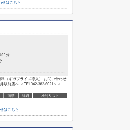
わせはこちら
歩11分
分
無料（ギガプライズ導入） お問い合わせ
へ ＜TEL042-382-6021＞＜
面積
詳細
検討リスト
せはこちら