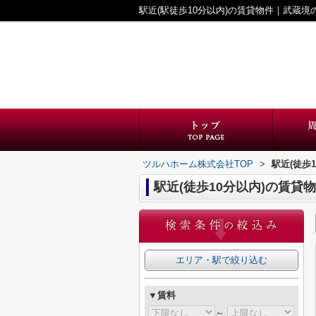
駅近(駅徒歩10分以内)の賃貸物件｜武蔵
ツルハホーム株式会社TOP
>
駅近(徒歩
駅近(徒歩10分以内)の賃貸
エリア・駅で絞り込む
▼賃料
～