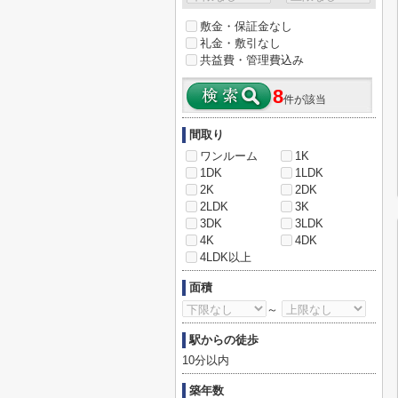
敷金・保証金なし
礼金・敷引なし
共益費・管理費込み
8
件が該当
間取り
ワンルーム
1K
1DK
1LDK
2K
2DK
2LDK
3K
3DK
3LDK
4K
4DK
4LDK以上
面積
～
駅からの徒歩
10分以内
築年数