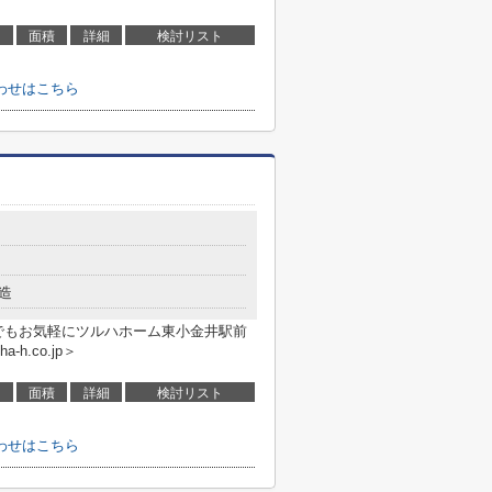
面積
詳細
検討リスト
わせはこちら
造
でもお気軽にツルハホーム東小金井駅前
a-h.co.jp＞
面積
詳細
検討リスト
わせはこちら