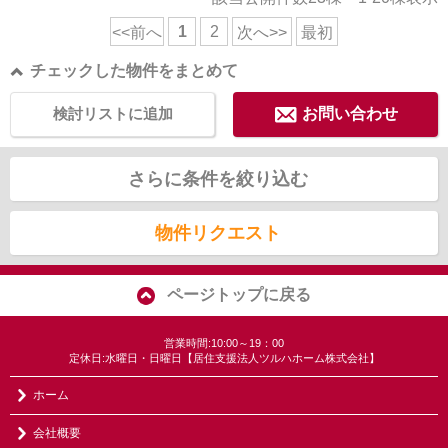
1
2
<<前へ
次へ>>
最初
チェックした物件をまとめて
検討リストに追加
お問い合わせ
さらに条件を絞り込む
物件リクエスト
ページトップに戻る
営業時間:10:00～19：00
定休日:水曜日・日曜日【居住支援法人ツルハホーム株式会社】
ホーム
会社概要