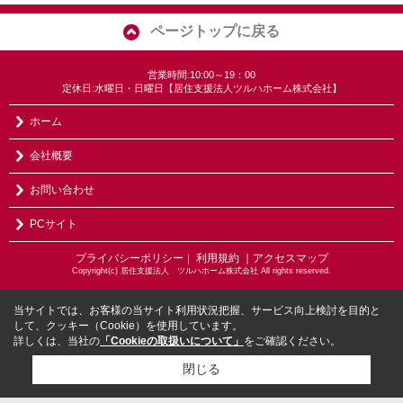
ページトップに戻る
営業時間:10:00～19：00
定休日:水曜日・日曜日【居住支援法人ツルハホーム株式会社】
ホーム
会社概要
お問い合わせ
PCサイト
プライバシーポリシー
利用規約
｜アクセスマップ
｜
Copyright(c) 居住支援法人 ツルハホーム株式会社 All rights reserved.
当サイトでは、お客様の当サイト利用状況把握、サービス向上検討を目的と
して、クッキー（Cookie）を使用しています。
詳しくは、当社の
「Cookieの取扱いについて」
をご確認ください。
閉じる