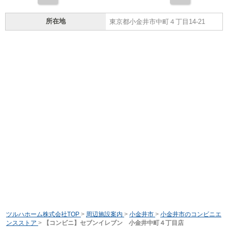
所在地
東京都小金井市中町４丁目14-21
ツルハホーム株式会社TOP
>
周辺施設案内
>
小金井市
>
小金井市のコンビニエ
ンスストア
>
【コンビニ】セブンイレブン 小金井中町４丁目店