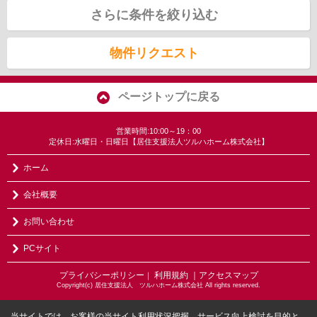
さらに条件を絞り込む
物件リクエスト
ページトップに戻る
営業時間:10:00～19：00
定休日:水曜日・日曜日【居住支援法人ツルハホーム株式会社】
ホーム
会社概要
お問い合わせ
PCサイト
プライバシーポリシー
利用規約
｜アクセスマップ
｜
Copyright(c) 居住支援法人 ツルハホーム株式会社 All rights reserved.
当サイトでは、お客様の当サイト利用状況把握、サービス向上検討を目的と