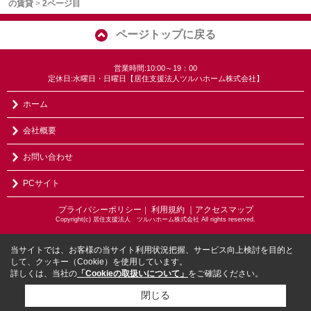
の賃貸
>
2ページ目
ページトップに戻る
営業時間:10:00～19：00
定休日:水曜日・日曜日【居住支援法人ツルハホーム株式会社】
ホーム
会社概要
お問い合わせ
PCサイト
プライバシーポリシー
利用規約
｜アクセスマップ
｜
Copyright(c) 居住支援法人 ツルハホーム株式会社 All rights reserved.
当サイトでは、お客様の当サイト利用状況把握、サービス向上検討を目的と
して、クッキー（Cookie）を使用しています。
詳しくは、当社の
「Cookieの取扱いについて」
をご確認ください。
閉じる