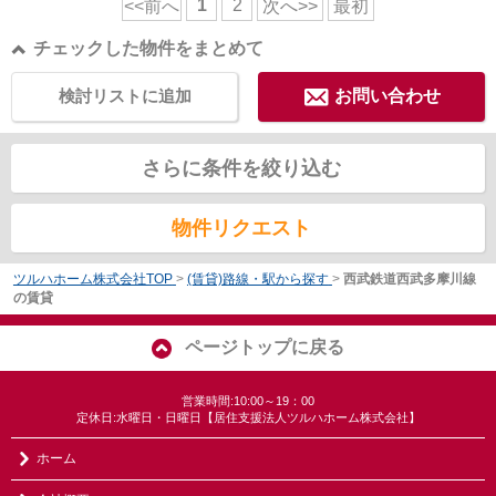
1
2
<<前へ
次へ>>
最初
チェックした物件をまとめて
検討リストに追加
お問い合わせ
さらに条件を絞り込む
物件リクエスト
ツルハホーム株式会社TOP
>
(賃貸)路線・駅から探す
>
西武鉄道西武多摩川線
の賃貸
ページトップに戻る
営業時間:10:00～19：00
定休日:水曜日・日曜日【居住支援法人ツルハホーム株式会社】
ホーム